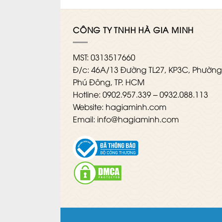
CÔNG TY TNHH HÀ GIA MINH
MST: 0313517660
Đ/c: 46A/13 Đường TL27, KP3C, Phườn
Phú Đông, TP. HCM
Hotline: 0902.957.339 – 0932.088.113
Website: hagiaminh.com
Email: info@hagiaminh.com