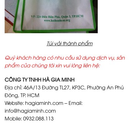
Túi vải thành phẩm
Quý khách hàng có nhu cầu sử dụng dịch vụ, sản
phẩm của chúng tôi xin vui lòng liên hệ:
CÔNG TY TNHH HÀ GIA MINH
Địa chỉ: 46A/13 Đường TL27, KP3C, Phường An Phú
Đông, TP. HCM
Website: hagiaminh.com – Email:
info@hagiaminh.com
Mobile: 0932.088.113