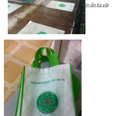
In ấn túi vải