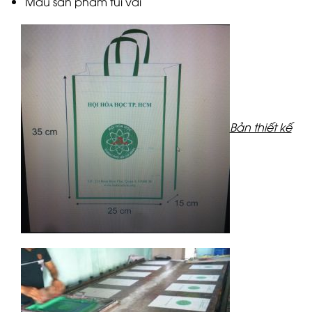
Mẫu sản phẩm túi vải
Bản thiết kế