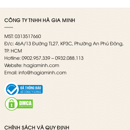
CÔNG TY TNHH HÀ GIA MINH
MST: 0313517660
Đ/c: 46A/13 Đường TL27, KP3C, Phường An Phú Đông,
TP. HCM
Hotline: 0902.957.339 – 0932.088.113
Website: hagiaminh.com
Email: info@hagiaminh.com
CHÍNH SÁCH VÀ QUY ĐỊNH