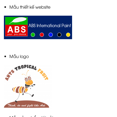
Mẫu thiết kế website
Mẫu logo