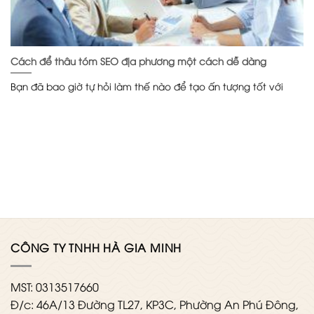
Cách để thâu tóm SEO địa phương một cách dễ dàng
Bạn đã bao giờ tự hỏi làm thế nào để tạo ấn tượng tốt với
CÔNG TY TNHH HÀ GIA MINH
MST: 0313517660
Đ/c: 46A/13 Đường TL27, KP3C, Phường An Phú Đông,