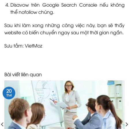
Disavow trên Google Search Console nếu không
thể nofollow chúng.
Sau khi làm xong những công việc này, bạn sẽ thấy
website có biến chuyển ngay sau một thời gian ngắn.
Sưu tầm: VietMoz
Bài viết liên quan
20
Th4