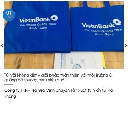
01
Th9
Túi vải không dệt – giải pháp thân thiện với môi trường &
quảng bá thương hiệu hiệu quả
Công ty TNHH Hà Gia Minh chuyên sản xuất & in ấn túi vải
không