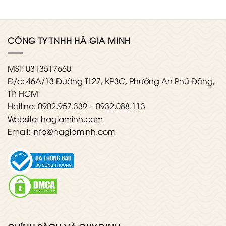
CÔNG TY TNHH HÀ GIA MINH
MST: 0313517660
Đ/c: 46A/13 Đường TL27, KP3C, Phường An Phú Đông,
TP. HCM
Hotline: 0902.957.339 – 0932.088.113
Website: hagiaminh.com
Email: info@hagiaminh.com