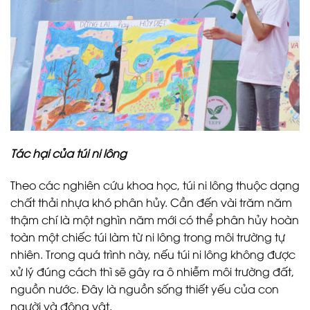
Tác hại của túi ni lông
Theo các nghiên cứu khoa học, túi ni lông thuộc dạng
chất thải nhựa khó phân hủy. Cần đến vài trăm năm
thậm chí là một nghìn năm mới có thể phân hủy hoàn
toàn một chiếc túi làm từ ni lông trong môi trường tự
nhiên. Trong quá trình này, nếu túi ni lông không được
xử lý đúng cách thì sẽ gây ra ô nhiễm môi trường đất,
nguồn nước. Đây là nguồn sống thiết yếu của con
người và động vật.