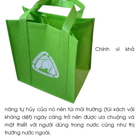
Chính vì khả
năng tự hủy của nó nên túi môi trường (túi xách vải
không dệt) ngày càng trở nên được ưa chuộng và
mật thiết với người dùng trong nước cũng như thị
trường nước ngoài.