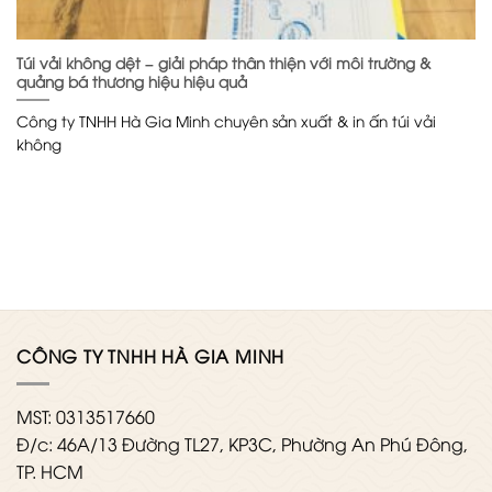
Túi vải không dệt – giải pháp thân thiện với môi trường &
quảng bá thương hiệu hiệu quả
Công ty TNHH Hà Gia Minh chuyên sản xuất & in ấn túi vải
không
CÔNG TY TNHH HÀ GIA MINH
MST: 0313517660
Đ/c: 46A/13 Đường TL27, KP3C, Phường An Phú Đông,
TP. HCM