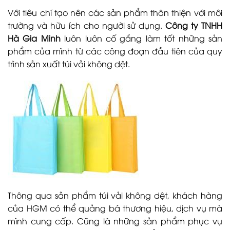
Với tiêu chí tạo nên các sản phẩm thân thiện với môi
trường và hữu ích cho người sử dụng.
Công ty TNHH
Hà Gia Minh
luôn luôn cố gắng làm tốt những sản
phẩm của mình từ các công đoạn đầu tiên của
quy
trình sản xuất túi vải không dệt
.
Thông qua sản phẩm túi vải không dệt, khách hàng
của HGM có thể quảng bá thương hiệu, dịch vụ mà
mình cung cấp. Cũng là những sản phẩm phục vụ