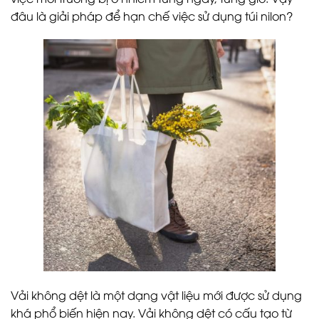
đâu là giải pháp để hạn chế việc sử dụng túi nilon?
Vải không dệt là một dạng vật liệu mới được sử dụng
khá phổ biến hiện nay. Vải không dệt có cấu tạo từ