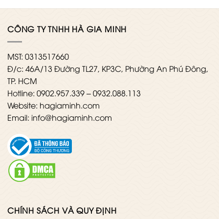
CÔNG TY TNHH HÀ GIA MINH
MST: 0313517660
Đ/c: 46A/13 Đường TL27, KP3C, Phường An Phú Đông,
TP. HCM
Hotline: 0902.957.339 – 0932.088.113
Website: hagiaminh.com
Email: info@hagiaminh.com
CHÍNH SÁCH VÀ QUY ĐỊNH