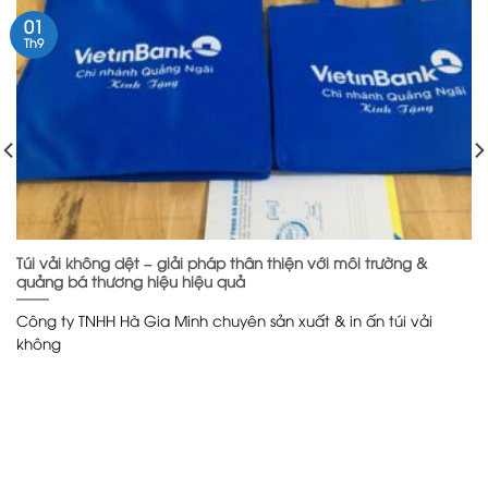
01
Th9
Túi vải không dệt – giải pháp thân thiện với môi trường &
quảng bá thương hiệu hiệu quả
Công ty TNHH Hà Gia Minh chuyên sản xuất & in ấn túi vải
không