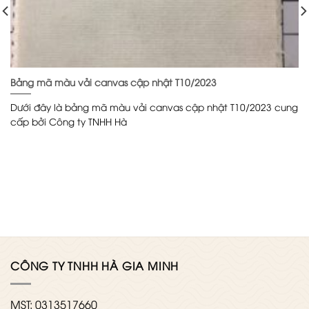
Bảng mã màu vải canvas cập nhật T10/2023
Dưới đây là bảng mã màu vải canvas cập nhật T10/2023 cung
cấp bởi Công ty TNHH Hà
CÔNG TY TNHH HÀ GIA MINH
MST: 0313517660