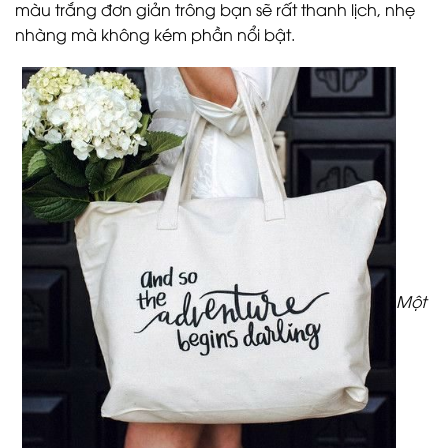
màu trắng đơn giản trông bạn sẽ rất thanh lịch, nhẹ
nhàng mà không kém phần nổi bật.
Một