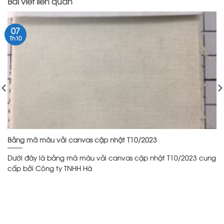
Bài viết liên quan
07
Th10
Bảng mã màu vải canvas cập nhật T10/2023
Dưới đây là bảng mã màu vải canvas cập nhật T10/2023 cung
cấp bởi Công ty TNHH Hà