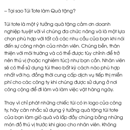
– Tại sao Túi Tote làm Quà tặng?
Túi tote là một ý tưởng quà tặng cảm ơn doanh
nghiệp tuyệt vời vì chúng đa chức năng và là một lựa
chọn phù hợp với tất cả các nhu cầu của bạn khi nói
đến sự công nhận của nhân viên. Chúng bền, thân
thiện với môi trường và có thể được tùy chỉnh để trở
nên thú vị (hoặc nghiêm túc) như bạn cần. Nhân viên
sẽ có thể sử dụng túi theo bất kỳ cách nào phù hợp
nhất với họ, đồng thời cung cấp dịch vụ tiếp thị miễn
phí cho các công ty khi chúng được sử dụng ở nơi
công cộng để đi làm và làm việc vặt hàng ngày.
Thay vì chỉ phát những chiếc túi có in logo của công
ty, hãy cân nhắc sử dụng ý tưởng quà tặng túi tote
của bạn làm giỏ quà và lấp đầy chúng bằng những
món đồ thú vị trước khi giao cho nhân viên. Không