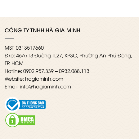
CÔNG TY TNHH HÀ GIA MINH
MST: 0313517660
Đ/c: 46A/13 Đường TL27, KP3C, Phường An Phú Đông,
TP. HCM
Hotline: 0902.957.339 – 0932.088.113
Website: hagiaminh.com
Email: info@hagiaminh.com