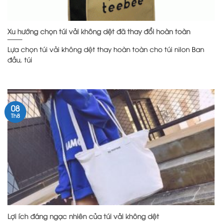
Xu hướng chọn túi vải không dệt đã thay đổi hoàn toàn
Lựa chọn túi vải không dệt thay hoàn toàn cho túi nilon Ban
đầu, túi
08
Th8
Lợi ích đáng ngạc nhiên của túi vải không dệt