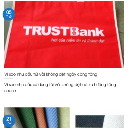
05
Th9
Vì sao nhu cầu túi vải không dệt ngày càng tăng
Vì sao nhu cầu sử dụng túi vải không dệt có xu hướng tăng
nhanh
21
Th7