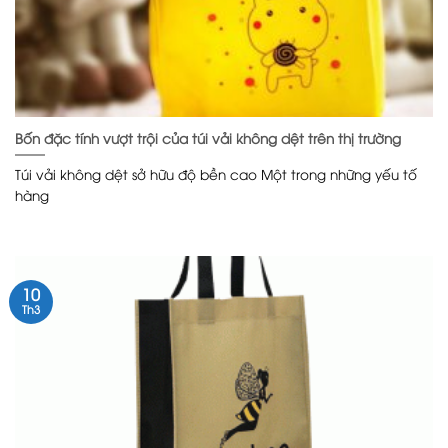
Bốn đặc tính vượt trội của túi vải không dệt trên thị trường
Túi vải không dệt sở hữu độ bền cao Một trong những yếu tố
hàng
10
Th3