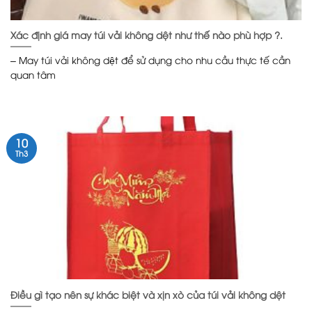
Xác định giá may túi vải không dệt như thế nào phù hợp ?.
– May túi vải không dệt để sử dụng cho nhu cầu thực tế cần
quan tâm
10
Th3
Điều gì tạo nên sự khác biệt và xịn xò của túi vải không dệt