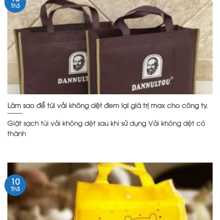
Th3
Làm sao để túi vải không dệt đem lại giá trị max cho công ty.
Giặt sạch túi vải không dệt sau khi sử dụng Vải không dệt có
thành
10
Th3