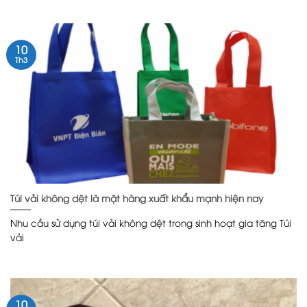
10
Th3
Túi vải không dệt là mặt hàng xuất khẩu mạnh hiện nay
Nhu cầu sử dụng túi vải không dệt trong sinh hoạt gia tăng Túi
vải
10