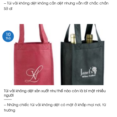
– Túi vải không dệt không cần dệt nhưng vẫn rất chắc chắn
Sở dĩ
10
Th3
Túi vải không dệt sản xuất như thế nào còn là bí mật nhiều
người
– Những chiếc túi vải không dệt có mặt ở khắp mọi nơi, từ
trường