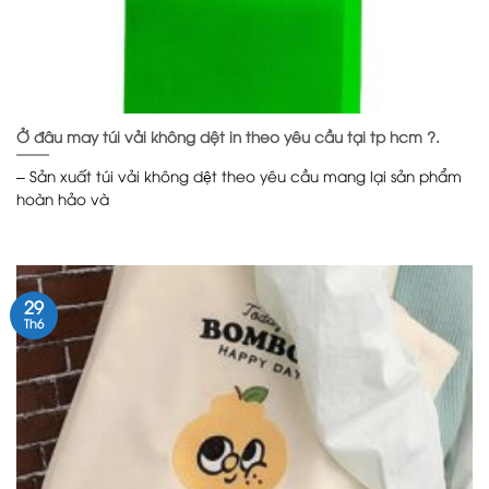
Ở đâu may túi vải không dệt in theo yêu cầu tại tp hcm ?.
– Sản xuất túi vải không dệt theo yêu cầu mang lại sản phẩm
hoàn hảo và
29
Th6