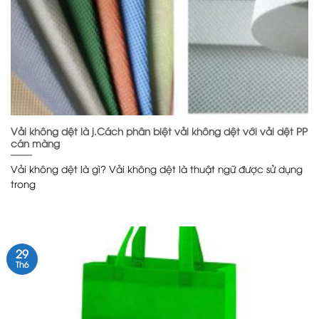
Vải không dệt là j.Cách phân biệt vải không dệt với vải dệt PP
cán màng
Vải không dệt là gì? Vải không dệt là thuật ngữ được sử dụng
trong
29
Th6